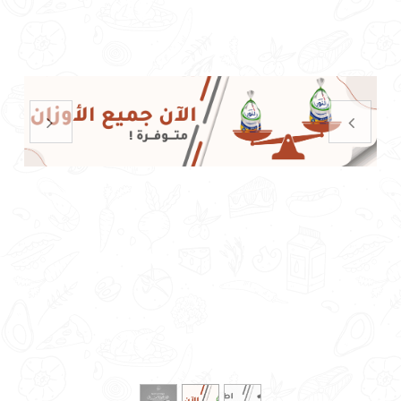
السابق
التالي