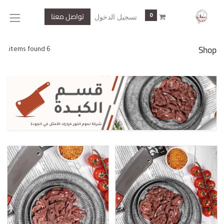
تواصل معنا
0
تسجيل الدخول
Shop
6 items found.