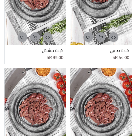
كبدة صافي
كبدة مشكل
SR
35.00
SR
44.00