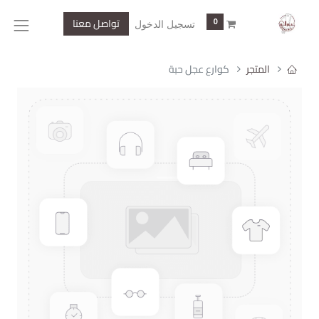
تواصل معنا
0
تسجيل الدخول
المتجر
كوارع عجل حبة