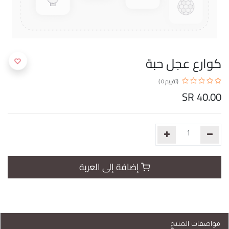
كوارع عجل حبة
(تقييم 0 )
SR
40.00
إضافة إلى العربة
مواصفات المنتج