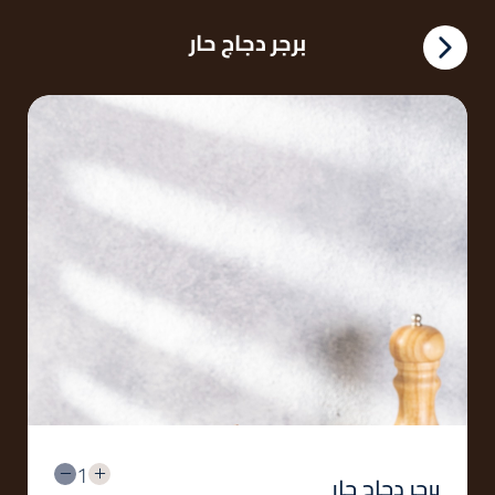
برجر دجاج حار
1
برجر دجاج حار