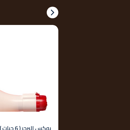
بوكس البرجر ( 6 حبات )