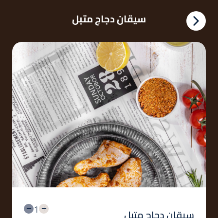
سيقان دجاج متبل
1
سيقان دجاج متبل