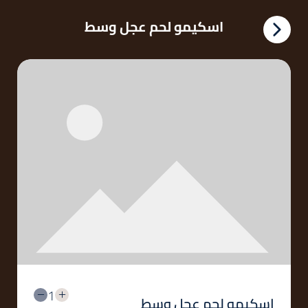
اسكيمو لحم عجل وسط
1
اسكيمو لحم عجل وسط