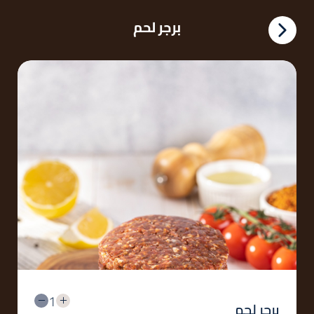
برجر لحم
1
برجر لحم