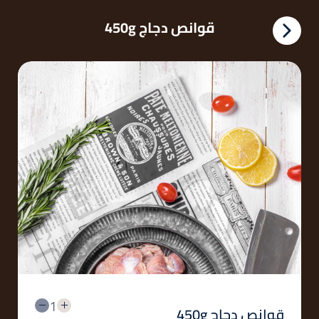
قوانص دجاج 450g
1
قوانص دجاج 450g