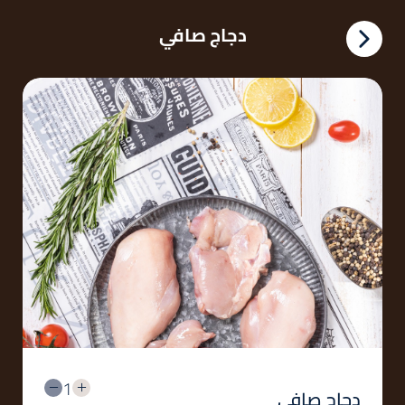
دجاج صافي
1
دجاج صافي