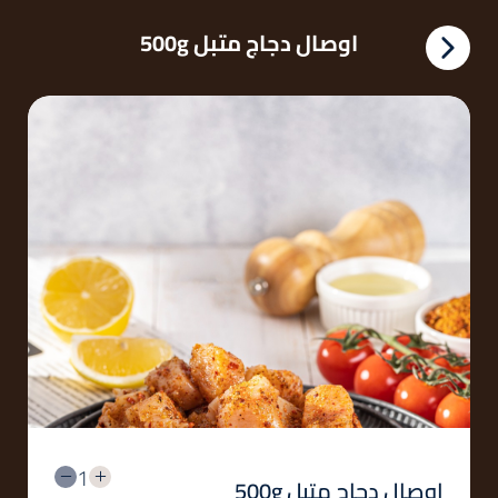
اوصال دجاج متبل 500g
1
اوصال دجاج متبل 500g