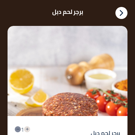
برجر لحم دبل
1
برجر لحم دبل