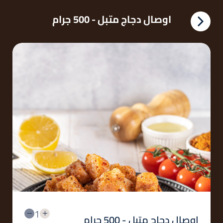
اوصال دجاج متبل - 500 جرام
1
اوصال دجاج متبل - 500 جرام