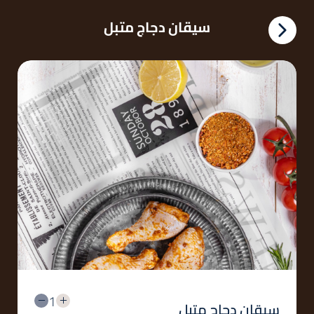
سيقان دجاج متبل
1
سيقان دجاج متبل