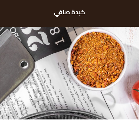
كبدة صافي