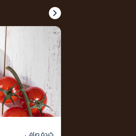
كبدة صافي