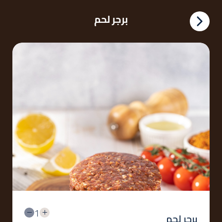
برجر لحم
1
برجر لحم