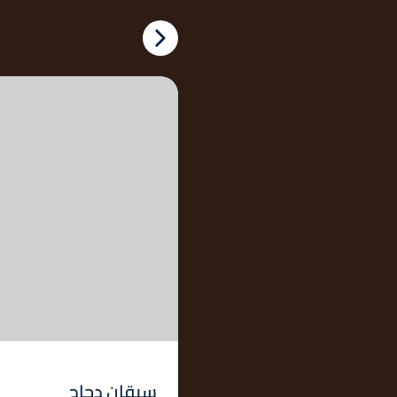
سيقان دجاج