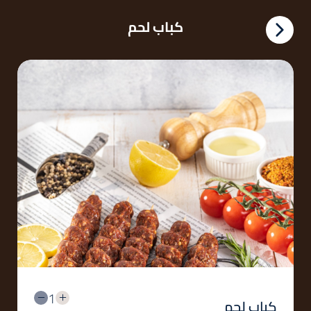
كباب لحم
1
كباب لحم