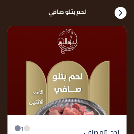
لحم بتلو صافي
1
لحم بتلو صافي