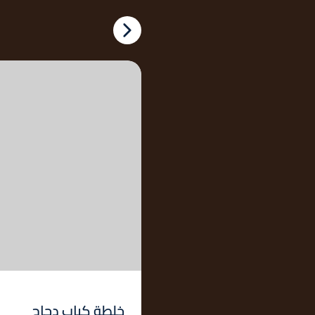
خلطة كباب دجاج