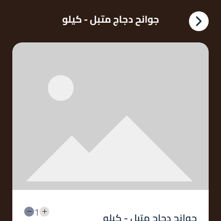
جوانح دجاج متبل - كيلو
1
جوانح دجاج متبل - كيلو