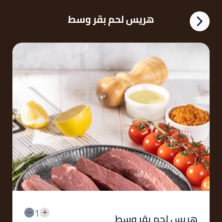
هريس لحم بقر وسط
1
هريس لحم بقر وسط